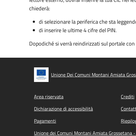
chiederà:
di selezionare la periferica che sta leggend
di inserire le ultime 4 cifre del PIN.
Dopodiché si verrà reindirizzati sul portale co
Unione Dei Comuni Montani Amiata Gros
Footer menu
Area riservata
Crediti
Dichiarazione di accessibilità
Contatt
Pagamenti
Riepilo
Unione dei Comuni Montani Amiata Grossetana - 