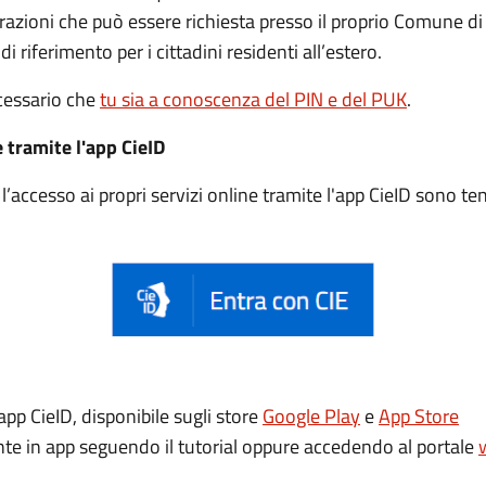
trazioni che può essere
richiesta presso il proprio Comune di
di riferimento per i cittadini residenti all’estero.
ecessario che
tu sia a conoscenza del PIN e del PUK
.
e tramite l'app CieID
accesso ai propri servizi online tramite l'app CieID sono t
app CieID, disponibile sugli store
Google Play
e
App Store
ente in app seguendo il tutorial oppure accedendo al portale