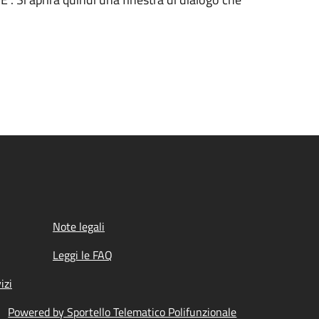
Note legali
Leggi le FAQ
izi
Powered by Sportello Telematico Polifunzionale