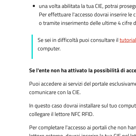
una volta abilitata la tua CIE, potrai prose
Per effettuare l'accesso dovrai inserire l
o tramite inserimento delle ultime 4 cifre d
Se sei in difficoltà puoi consultare il
tutoria
computer.
Se l'ente non ha attivato la possibilità di acc
Puoi accedere ai servizi del portale esclusiv
comunicare con la CIE.
In questo caso dovrai installare sul tuo comput
collegare il lettore NFC RFID.
Per completare l'accesso ai portali che non ha
lettore esterno, dovrai inserire la tua CIE nel l