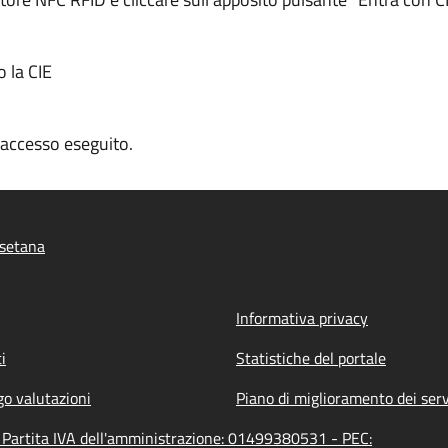
o la CIE
n accesso eseguito.
setana
Informativa privacy
i
Statistiche del portale
go valutazioni
Piano di miglioramento dei serv
Partita IVA dell'amministrazione: 01499380531 - PEC: