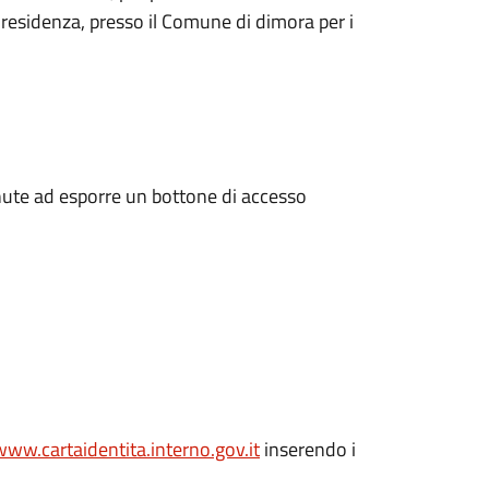
 residenza, presso il Comune di dimora per i
enute ad esporre un bottone di accesso
www.cartaidentita.interno.gov.it
inserendo i