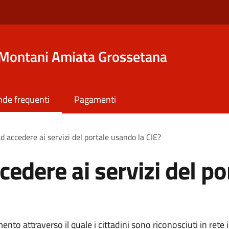
Montani Amiata Grossetana
de frequenti
Pagamenti
d accedere ai servizi del portale usando la CIE?
edere ai servizi del po
ento attraverso il quale i cittadini sono riconosciuti in rete