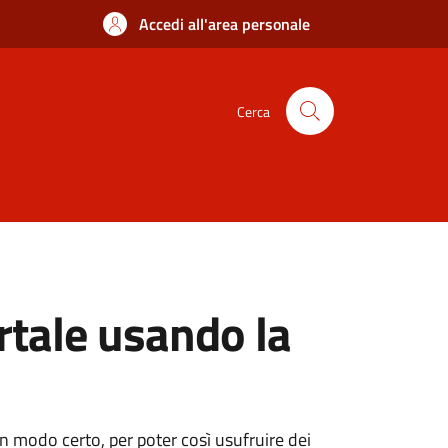
Accedi all'area personale
Cerca
rtale usando la
 in modo certo, per poter così usufruire dei