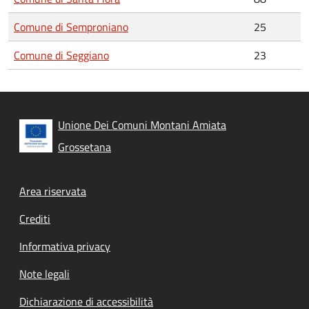
Comune di Semproniano
25
Comune di Seggiano
23
Unione Dei Comuni Montani Amiata
Grossetana
Footer menu
Area riservata
Crediti
Informativa privacy
Note legali
Dichiarazione di accessibilità